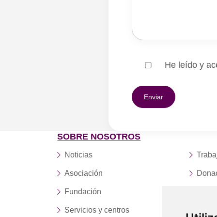
He leído y ac
SOBRE NOSOTROS
Noticias
Traba
Asociación
Dona
Fundación
Conta
Servicios y centros