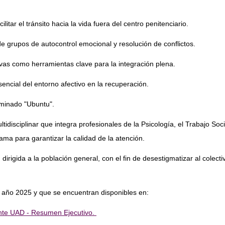
itar el tránsito hacia la vida fuera del centro penitenciario.
e grupos de autocontrol emocional y resolución de conflictos.
tivas como herramientas clave para la integración plena.
encial del entorno afectivo en la recuperación.
ominado "Ubuntu".
idisciplinar que integra profesionales de la Psicología, el Trabajo Soc
ama para garantizar la calidad de la atención.
irigida a la población general, con el fin de desestigmatizar al colect
l año 2025 y que se encuentran disponibles en:
iente UAD - Resumen Ejecutivo.