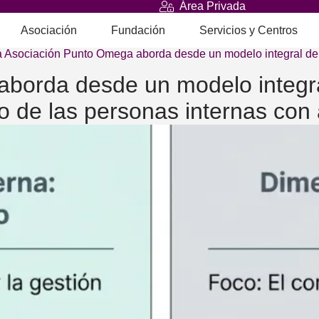
Área Privada
Asociación
Fundación
Servicios y Centros
a Asociación Punto Omega aborda desde un modelo integral d
borda desde un modelo integra
o de las personas internas con