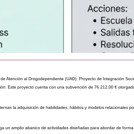
 Atención al Drogodependiente (UAD): Proyecto de Integración Socioed
ción. Este proyecto cuenta con una subvención de 76.212,00 € otorgada
ternas la adquisición de habilidades, hábitos y modelos relacionales p
iega un amplio abanico de actividades diseñadas para abordar de forma i