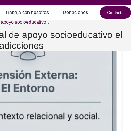
Trabaja con nosotros
Donaciones
Contacto
e apoyo socioeducativo…
l de apoyo socioeducativo el
 adicciones