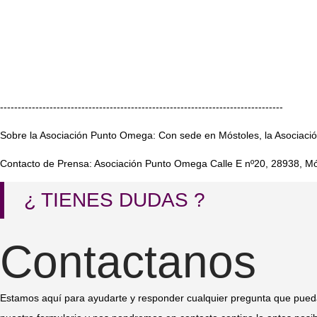
--------------------------------------------------------------------------------
Sobre la Asociación Punto Omega: Con sede en Móstoles, la Asociación
Contacto de Prensa: Asociación Punto Omega Calle E nº20, 28938, M
¿ TIENES DUDAS ?
Contactanos
Estamos aquí para ayudarte y responder cualquier pregunta que pueda