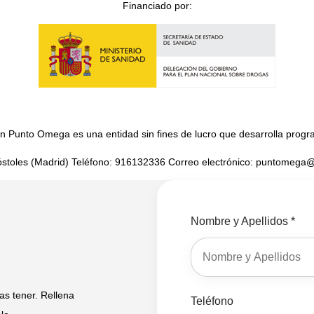
Financiado por:
 Punto Omega es una entidad sin fines de lucro que desarrolla program
óstoles (Madrid) Teléfono: 916132336 Correo electrónico: puntomeg
Nombre y Apellidos *
s tener. Rellena
Teléfono