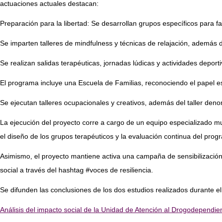
actuaciones actuales destacan:
Preparación para la libertad: Se desarrollan grupos específicos para facil
Se imparten talleres de mindfulness y técnicas de relajación, además d
Se realizan salidas terapéuticas, jornadas lúdicas y actividades depor
El programa incluye una Escuela de Familias, reconociendo el papel es
Se ejecutan talleres ocupacionales y creativos, además del taller den
La ejecución del proyecto corre a cargo de un equipo especializado mult
el diseño de los grupos terapéuticos y la evaluación continua del progr
Asimismo, el proyecto mantiene activa una campaña de sensibilización d
social a través del hashtag #voces de resiliencia.
Se difunden las conclusiones de los dos estudios realizados durante e
Análisis del impacto social de la Unidad de Atención al Drogodepend