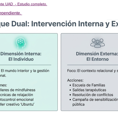
ente UAD - Estudio completo.
dependiente.