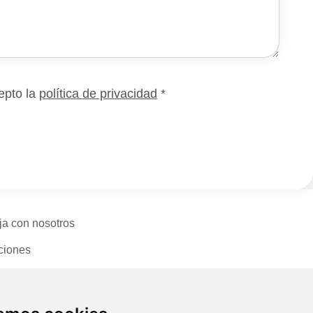
epto la
política de privacidad
*
ja con nosotros
ciones
cto