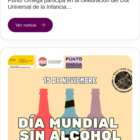
Punto Omega participa en la celebración del Día
Universal de la Infancia…
Ver noticia