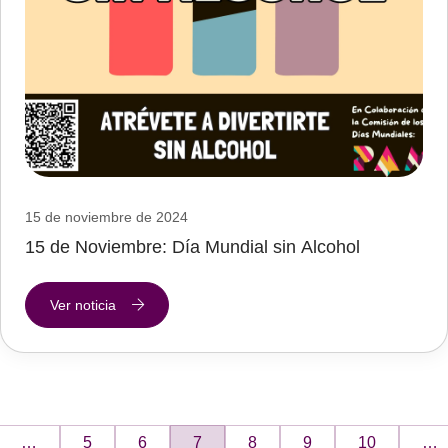
15 de noviembre de 2024
15 de Noviembre: Día Mundial sin Alcohol
Ver noticia
…
5
6
7
8
9
10
…