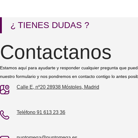
¿ TIENES DUDAS ?
Contactanos
Estamos aquí para ayudarte y responder cualquier pregunta que pueda
nuestro formulario y nos pondremos en contacto contigo lo antes posib
Calle E, nº20 28938 Móstoles, Madrid
Teléfono 91 613 23 36
puntomega@puntomega.es