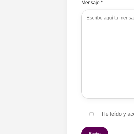
Mensaje *
He leído y ac