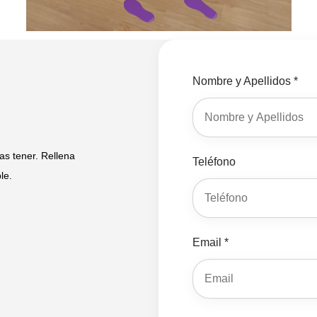
Nombre y Apellidos *
s tener. Rellena
Teléfono
le.
Email *