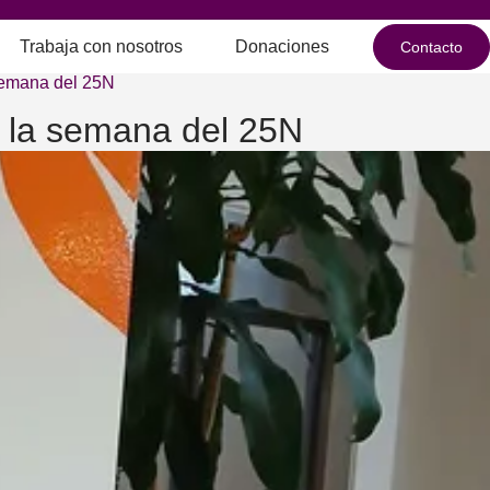
Trabaja con nosotros
Donaciones
Contacto
 semana del 25N
n la semana del 25N