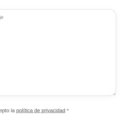
epto la
política de privacidad
*