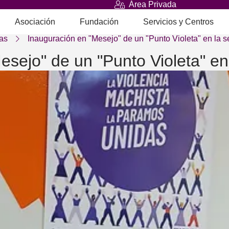
Área Privada
Asociación
Fundación
Servicios y Centros
as
Inauguración en "Mesejo" de un "Punto Violeta" en la
esejo" de un "Punto Violeta" e