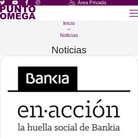
Área Privada
Inicio
Noticias
Noticias