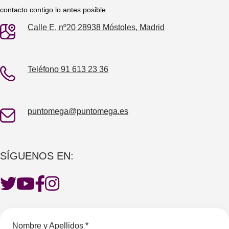
contacto contigo lo antes posible.
Calle E, nº20 28938 Móstoles, Madrid
Teléfono 91 613 23 36
puntomega@puntomega.es
SÍGUENOS EN:
Nombre y Apellidos *