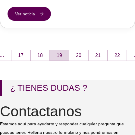
Ver noticia
…
17
18
19
20
21
22
¿ TIENES DUDAS ?
Contactanos
Estamos aquí para ayudarte y responder cualquier pregunta que
puedas tener. Rellena nuestro formulario y nos pondremos en