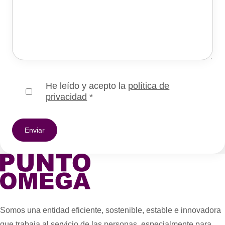
He leído y acepto la
política de
privacidad
*
Somos una entidad eficiente, sostenible, estable e innovadora
que trabaja al servicio de las personas, especialmente para