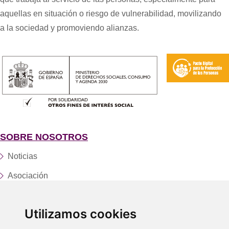
aquellas en situación o riesgo de vulnerabilidad, movilizando
a la sociedad y promoviendo alianzas.
SOBRE NOSOTROS
Noticias
Asociación
Fundación
Utilizamos cookies
Servicios y centros