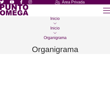
Área Privada
Inicio
Inicio
Organigrama
Organigrama