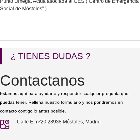
Punto Omega. Actúa asociada al CES (“Centro de Emergencia
Social de Móstoles”.).
¿ TIENES DUDAS ?
Contactanos
Estamos aquí para ayudarte y responder cualquier pregunta que
puedas tener. Rellena nuestro formulario y nos pondremos en
contacto contigo lo antes posible.
Calle E, nº20 28938 Móstoles, Madrid