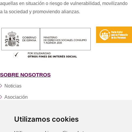
aquellas en situación o riesgo de vulnerabilidad, movilizando
a la sociedad y promoviendo alianzas.
SOBRE NOSOTROS
Noticias
Asociación
Fundación
Utilizamos cookies
Servicios y centros
Trabaja con nosotros