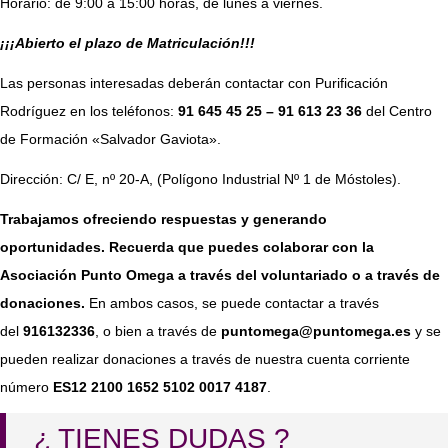
Horario: de 9:00 a 15:00 horas, de lunes a viernes.
¡¡¡Abierto el plazo de Matriculación!!!
Las personas interesadas deberán contactar con Purificación
Rodríguez en los teléfonos:
91 645 45 25 – 91 613 23 36
del Centro
de Formación «Salvador Gaviota».
Dirección: C/ E, nº 20-A, (Polígono Industrial Nº 1 de Móstoles).
Trabajamos ofreciendo respuestas y generando
oportunidades. Recuerda que puedes colaborar con la
Asociación Punto Omega a través del voluntariado o a través de
donaciones.
En ambos casos, se puede contactar a través
del
916132336
, o bien a través de
puntomega@puntomega.es
y se
pueden realizar donaciones a través de nuestra cuenta corriente
número
ES12 2100 1652 5102 0017 4187
.
¿ TIENES DUDAS ?