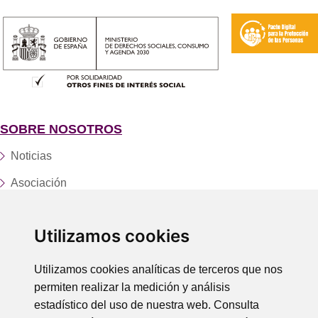
SOBRE NOSOTROS
Noticias
Asociación
Fundación
Utilizamos cookies
Servicios y centros
Trabaja con nosotros
Utilizamos cookies analíticas de terceros que nos
permiten realizar la medición y análisis
Donaciones
estadístico del uso de nuestra web. Consulta
Contacto