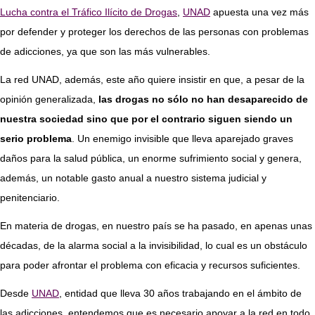
Lucha contra el Tráfico Ilícito de Drogas
,
UNAD
apuesta una vez más
por defender y proteger los derechos de las personas con problemas
de adicciones, ya que son las más vulnerables.
La red UNAD, además, este año quiere insistir en que, a pesar de la
opinión generalizada,
las drogas no sólo no han desaparecido de
nuestra sociedad sino que por el contrario siguen siendo un
serio problema
. Un enemigo invisible que lleva aparejado graves
daños para la salud pública, un enorme sufrimiento social y genera,
además, un notable gasto anual a nuestro sistema judicial y
penitenciario.
En materia de drogas, en nuestro país se ha pasado, en apenas unas
décadas, de la alarma social a la invisibilidad, lo cual es un obstáculo
para poder afrontar el problema con eficacia y recursos suficientes.
Desde
UNAD
, entidad que lleva 30 años trabajando en el ámbito de
las adicciones, entendemos que es necesario apoyar a la red en todo