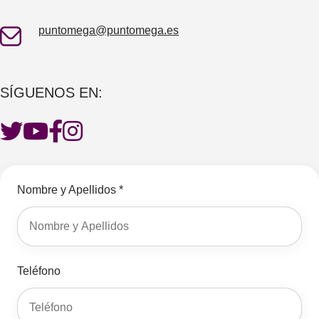
puntomega@puntomega.es
SÍGUENOS EN:
Nombre y Apellidos *
Teléfono