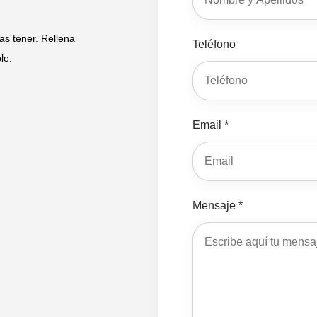
s tener. Rellena
Teléfono
le.
Email *
Mensaje *