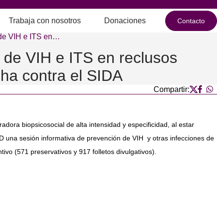
Trabaja con nosotros
Donaciones
Contacto
 de VIH e ITS en…
 de VIH e ITS en reclusos
ha contra el SIDA
Compartir:
dora biopsicosocial de alta intensidad y especificidad, al estar
D una sesión informativa de prevención de VIH y otras infecciones de
vo (571 preservativos y 917 folletos divulgativos).