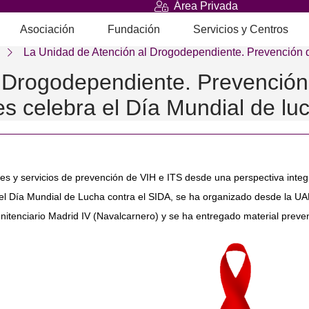
Área Privada
Asociación
Fundación
Servicios y Centros
La Unidad de Atención al Drogodependiente. Prevención
 Drogodependiente. Prevención
s celebra el Día Mundial de luc
s y servicios de prevención de VIH e ITS desde una perspectiva integra
del Día Mundial de Lucha contra el SIDA, se ha organizado desde la UA
itenciario Madrid IV (Navalcarnero) y se ha entregado material preventi