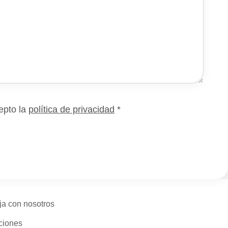
epto la
política de privacidad
*
ja con nosotros
ciones