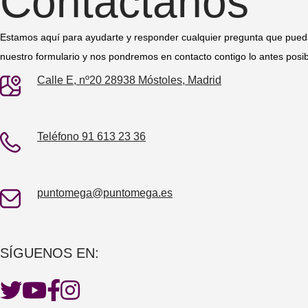
Contactanos
Estamos aquí para ayudarte y responder cualquier pregunta que pueda
nuestro formulario y nos pondremos en contacto contigo lo antes posib
Calle E, nº20 28938 Móstoles, Madrid
Teléfono 91 613 23 36
puntomega@puntomega.es
SÍGUENOS EN: