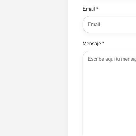
Email *
Mensaje *