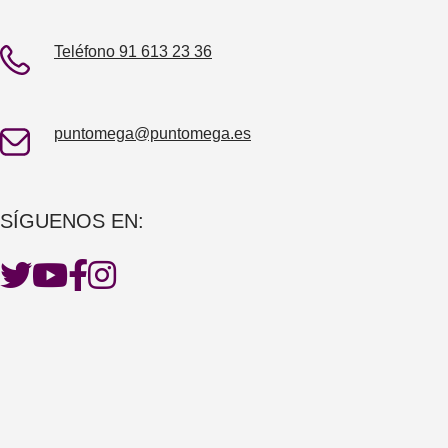
Teléfono 91 613 23 36
puntomega@puntomega.es
SÍGUENOS EN: