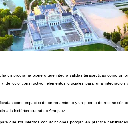
 un programa pionero que integra salidas terapéuticas como un pilar
vas y de ocio constructivo, elementos cruciales para una integració
ificadas como espacios de entrenamiento y un puente de reconexión con
ta a la histórica ciudad de Aranjuez.
 para que los internos con adicciones pongan en práctica habilidad