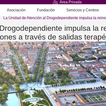
Área Privada
Asociación
Fundación
Servicios y Centros
La Unidad de Atención al Drogodependiente impulsa la rein
 Drogodependiente impulsa la re
iones a través de salidas terapé