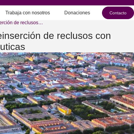
Trabaja con nosotros
Donaciones
Contacto
serción de reclusos…
inserción de reclusos con
uticas