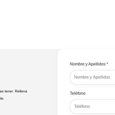
Nombre y Apellidos *
s tener. Rellena
Teléfono
le.