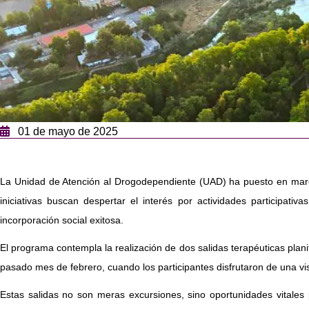
01 de mayo de 2025
La Unidad de Atención al Drogodependiente (UAD) ha puesto en marcha
iniciativas buscan despertar el interés por actividades participati
incorporación social exitosa.
El programa contempla la realización de dos salidas terapéuticas plan
pasado mes de febrero, cuando los participantes disfrutaron de una visi
Estas salidas no son meras excursiones, sino oportunidades vitales