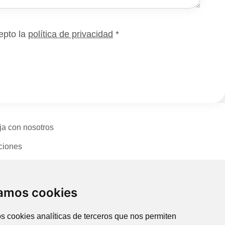
epto la
política de privacidad
*
ja con nosotros
ciones
cto
zamos cookies
s cookies analíticas de terceros que nos permiten