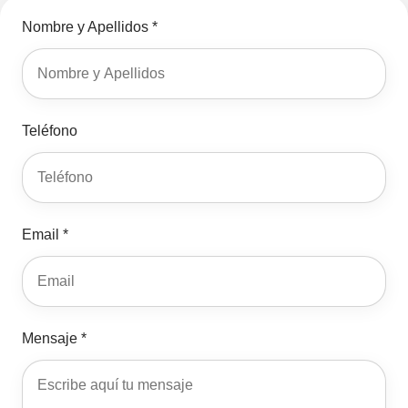
Nombre y Apellidos *
Teléfono
Email *
Mensaje *