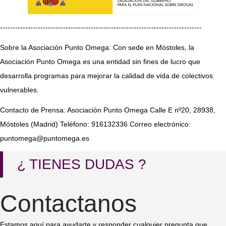
--------------------------------------------------------------------------------
Sobre la Asociación Punto Omega: Con sede en Móstoles, la
Asociación Punto Omega es una entidad sin fines de lucro que
desarrolla programas para mejorar la calidad de vida de colectivos
vulnerables.
Contacto de Prensa: Asociación Punto Omega Calle E nº20, 28938,
Móstoles (Madrid) Teléfono: 916132336 Correo electrónico:
puntomega@puntomega.es
¿ TIENES DUDAS ?
Contactanos
Estamos aquí para ayudarte y responder cualquier pregunta que