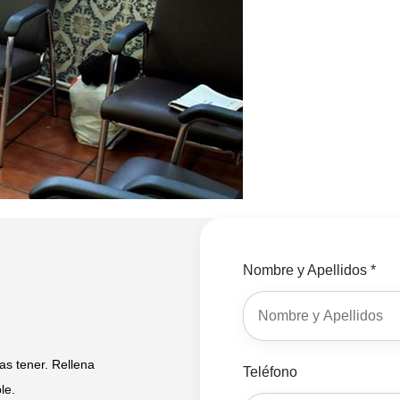
Nombre y Apellidos *
s tener. Rellena
Teléfono
le.