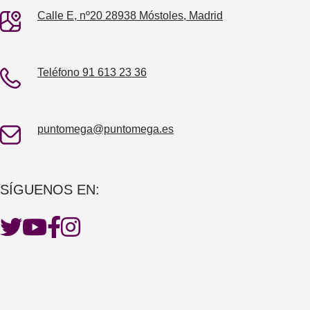
Calle E, nº20 28938 Móstoles, Madrid
Teléfono 91 613 23 36
puntomega@puntomega.es
SÍGUENOS EN: