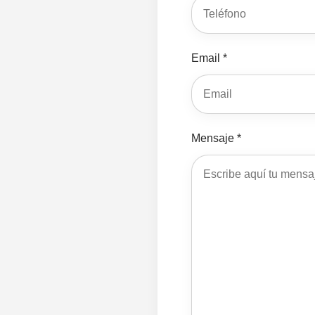
Email *
Mensaje *