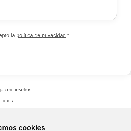
epto la
política de privacidad
*
ja con nosotros
ciones
cto
zamos cookies