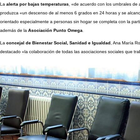
La
alerta por bajas temperaturas
, «de acuerdo con los umbrales de 
produzca «un descenso de al menos 6 grados en 24 horas y se alcance
orientado especialmente a personas sin hogar se completa con la parti
además de la
Asociación Punto Omega
.
La
concejal de Bienestar Social, Sanidad e Igualdad
, Ana María Ro
destacado «la colaboración de todas las asociaciones sociales que tra