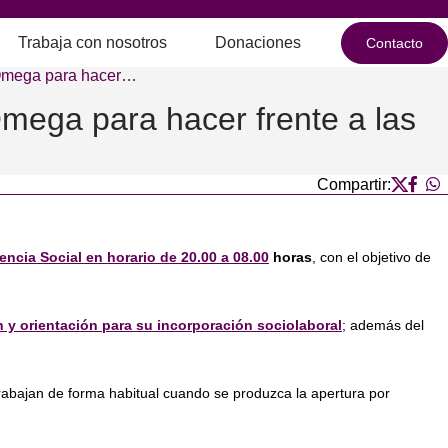
Trabaja con nosotros
Donaciones
Contacto
 Omega para hacer…
mega para hacer frente a las
Compartir:
ncia Social en horario de 20.00 a 08.00
horas
, con el objetivo de
n y orientación para su incorporación sociolaboral
; además del
rabajan de forma habitual cuando se produzca la apertura por