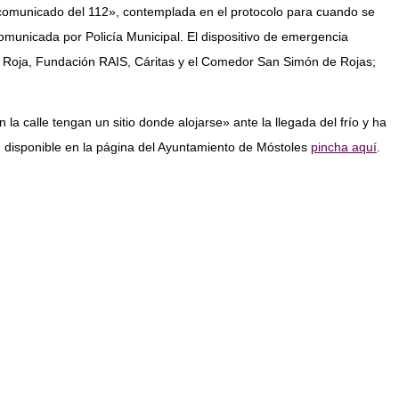
n comunicado del 112», contemplada en el protocolo para cuando se
municada por Policía Municipal. El dispositivo de emergencia
ruz Roja, Fundación RAIS, Cáritas y el Comedor San Simón de Rojas;
a calle tengan un sitio donde alojarse» ante la llegada del frío y ha
n disponible en la página del Ayuntamiento de Móstoles
pincha aquí
.