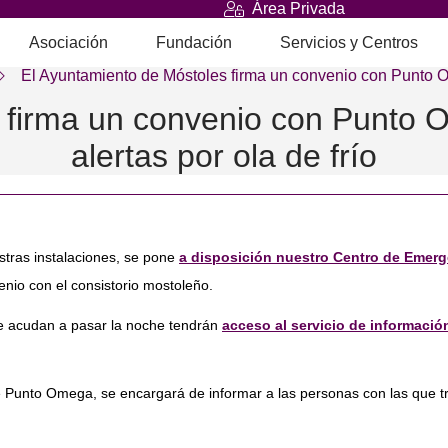
Área Privada
Asociación
Fundación
Servicios y Centros
El Ayuntamiento de Móstoles firma un convenio con Punto
 firma un convenio con Punto O
alertas por ola de frío
stras instalaciones, se pone
a disposición nuestro Centro de Emerge
nio con el consistorio mostoleño.
e acudan a pasar la noche tendrán
acceso al servicio de informació
e Punto Omega, se encargará de informar a las personas con las que t