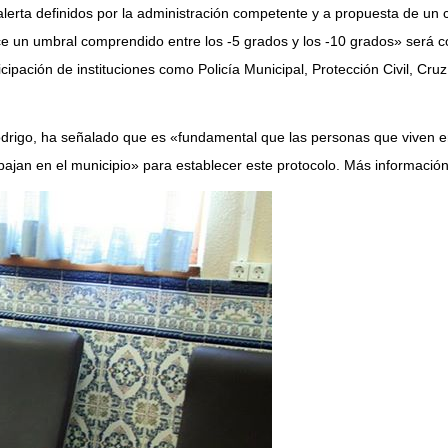
alerta definidos por la administración competente y a propuesta de u
 un umbral comprendido entre los -5 grados y los -10 grados» será co
cipación de instituciones como Policía Municipal, Protección Civil, C
drigo, ha señalado que es «fundamental que las personas que viven en l
bajan en el municipio» para establecer este protocolo. Más informació