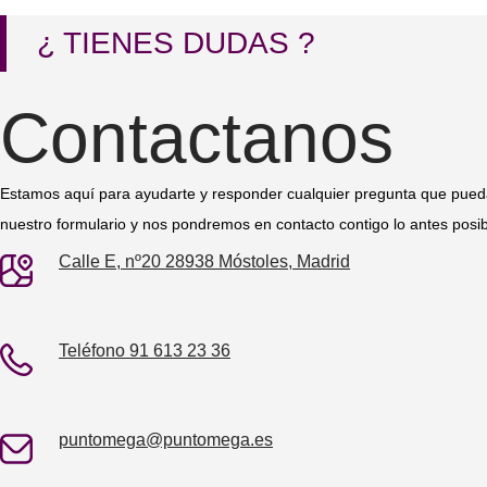
¿ TIENES DUDAS ?
Contactanos
Estamos aquí para ayudarte y responder cualquier pregunta que pueda
nuestro formulario y nos pondremos en contacto contigo lo antes posib
Calle E, nº20 28938 Móstoles, Madrid
Teléfono 91 613 23 36
puntomega@puntomega.es