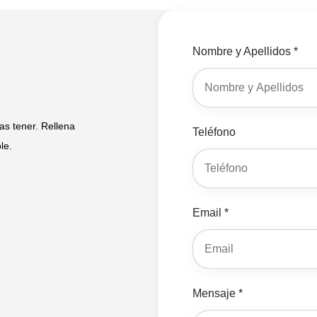
Nombre y Apellidos *
s tener. Rellena
Teléfono
le.
Email *
Mensaje *