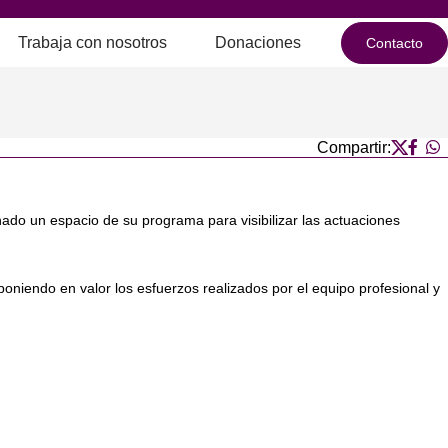
Trabaja con nosotros
Donaciones
Contacto
Compartir:
nado un espacio de su programa para visibilizar las actuaciones
niendo en valor los esfuerzos realizados por el equipo profesional y