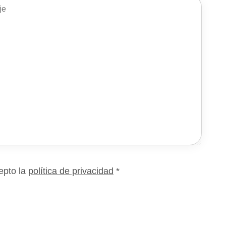
epto la
política de privacidad
*