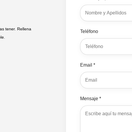
s tener. Rellena
Teléfono
le.
Email *
Mensaje *