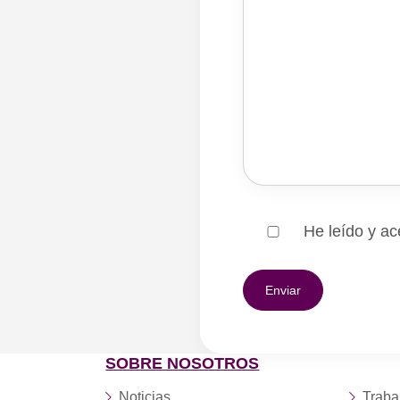
He leído y ac
SOBRE NOSOTROS
Noticias
Traba