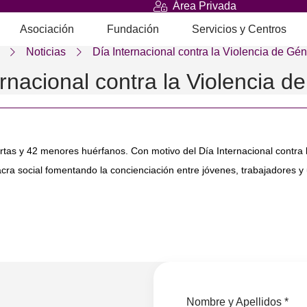
Área Privada
Asociación
Fundación
Servicios y Centros
Noticias
Día Internacional contra la Violencia de Gé
ernacional contra la Violencia d
rtas y 42 menores huérfanos. Con motivo del Día Internacional contra 
a social fomentando la concienciación entre jóvenes, trabajadores y 
Nombre y Apellidos *