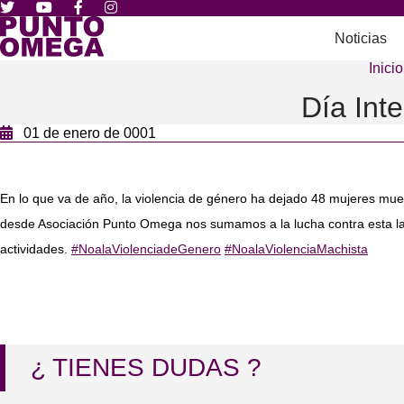
Noticias
Inicio
Día Int
01 de enero de 0001
En lo que va de año, la violencia de género ha dejado 48 mujeres mue
desde Asociación Punto Omega nos sumamos a la lucha contra esta lacr
actividades.
‪#‎NoalaViolenciadeGenero‬
‪#‎NoalaViolenciaMachista‬
¿ TIENES DUDAS ?