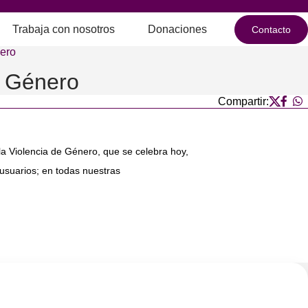
Trabaja con nosotros
Donaciones
Contacto
nero
e Género
Compartir:
la Violencia de Género, que se celebra hoy,
usuarios; en todas nuestras