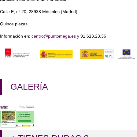
Calle E, nº 20, 28938 Móstoles (Madrid)
Quince plazas.
Información en:
centro@puntomega.es
y 91.613.23.36
GALERÍA