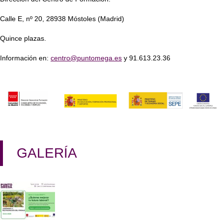
Calle E, nº 20, 28938 Móstoles (Madrid)
Quince plazas.
Información en:
centro@puntomega.es
y 91.613.23.36
GALERÍA