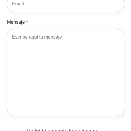
Mensaje *
He leído y acepto la
política de