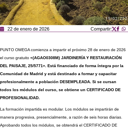
22 de enero de 2026
Compartir:
PUNTO OMEGA comienza a impartir el próximo 28 de enero de 2026
el curso gratuito
«(AGAO0308M) JARDINERÍA Y RESTAURACIÓN
DEL PAISAJE, 25/5771». Está financiado de forma íntegra por la
Comunidad de Madrid y está destinado a formar y capacitar
profesionalmente a población DESEMPLEADA. Si se cursan
todos los módulos del curso, se obtiene un CERTIFICADO DE
PROFESIONALIDAD.
La formación impartida es modular. Los módulos se impartirán de
manera progresiva, presencialmente, a razón de seis horas diarias.
Aprobando todos los módulos, se obtendrá el CERTIFICADO DE