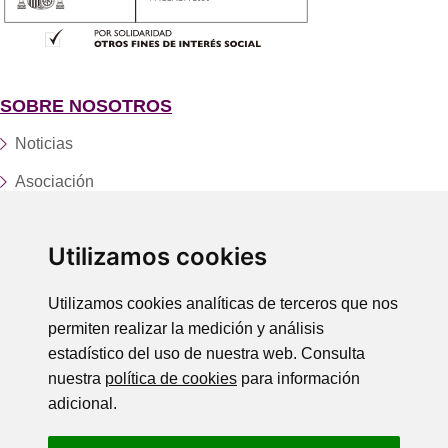
SOBRE NOSOTROS
Noticias
Asociación
Fundación
Utilizamos cookies
Servicios y centros
Trabaja con nosotros
Utilizamos cookies analíticas de terceros que nos
permiten realizar la medición y análisis
Donaciones
estadístico del uso de nuestra web. Consulta
Contacto
nuestra
política de cookies
para información
adicional.
LEGAL