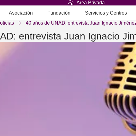
Área Privada
Asociación
Fundación
Servicios y Centros
oticias
40 años de UNAD: entrevista Juan Ignacio Jiménez
D: entrevista Juan Ignacio Ji