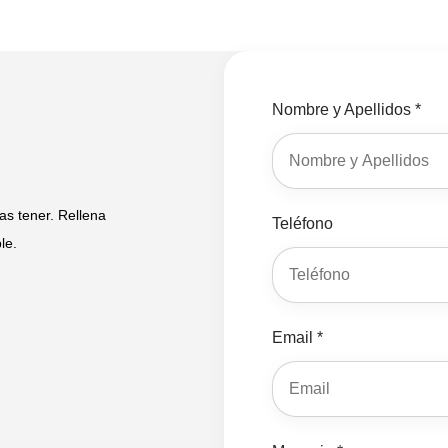
Nombre y Apellidos *
s tener. Rellena
Teléfono
le.
Email *