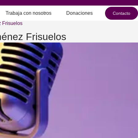
Trabaja con nosotros
Donaciones
Contacto
 Frisuelos
ménez Frisuelos