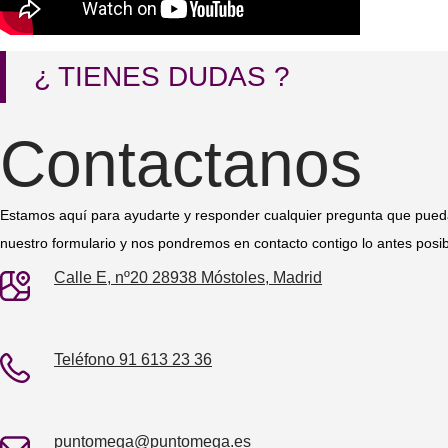
¿ TIENES DUDAS ?
Contactanos
Estamos aquí para ayudarte y responder cualquier pregunta que pueda
nuestro formulario y nos pondremos en contacto contigo lo antes posib
Calle E, nº20 28938 Móstoles, Madrid
Teléfono 91 613 23 36
puntomega@puntomega.es