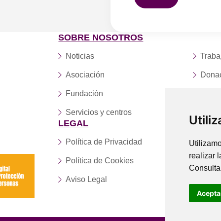
SOBRE NOSOTROS
Noticias
Traba
Asociación
Dona
Fundación
Conta
Servicios y centros
Utili
LEGAL
Política de Privacidad
Utilizamo
realizar 
Política de Cookies
Consulta
Aviso Legal
Acepta