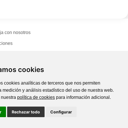
ja con nosotros
ciones
cto
zamos cookies
s cookies analíticas de terceros que nos permiten
la medición y análisis estadístico del uso de nuestra web.
 nuestra
política de cookies
para información adicional.
r
Rechazar todo
Configurar