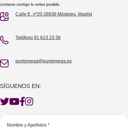
contacto contigo lo antes posible.
Calle E, nº20 28938 Móstoles, Madrid
Teléfono 91 613 23 36
puntomega@puntomega.es
SÍGUENOS EN:
Nombre y Apellidos *