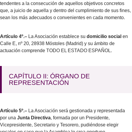
tendentes a la consecución de aquellos objetivos concretos
que, a juicio de aquella y dentro del cumplimiento de sus fines,
sean los más adecuados o convenientes en cada momento.
Artículo 4º.–
La Asociación establece su
domicilio social
en
Calle E, nº 20, 28938 Móstoles (Madrid) y su ámbito de
actuación comprende TODO EL ESTADO ESPAÑOL.
CAPÍTULO II: ÓRGANO DE
REPRESENTACIÓN
Artículo 5º.–
La Asociación será gestionada y representada
por una
Junta Directiva
, formada por un Presidente,
Vicepresidente, Secretario y Tesorero, pudiéndose elegir
vocales en caso que la Asamblea lo crea oportuno.