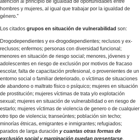
atención al principio de igualdad de oportunidades entre
hombres y mujeres, al igual que trabajar por la igualdad de
género.”
Los citados
grupos en situación de vulnerabilidad
son:
Drogodependientes y ex-drogodependientes; reclusos y ex-
reclusos; enfermos; personas con diversidad funcional;
menores en situación de riesgo social; menores, jóvenes y
adolescentes en riesgo de exclusión por motivos de fracaso
escolar, falta de capacitación profesional, o provenientes de un
entorno social o familiar deteriorado, o víctimas de situaciones
de abandono o maltrato físico o psíquico; mujeres en situación
de prostitución; mujeres víctimas de trata y/o explotación
sexual; mujeres en situación de vulnerabilidad o en riesgo de
estarlo; mujeres víctimas de violencia de genero o de cualquier
otro tipo de violencia; transeúntes; población sin techo;
minorías étnicas, emigrantes e inmigrantes; refugiados;
parados de larga duración
y cuantas otras formas de
exclusión social y marginación puedan presentarse
.