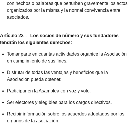
con hechos o palabras que perturben gravemente los actos
organizados por la misma y la normal convivencia entre
asociados.
Artículo 23°.– Los socios de número y sus fundadores
tendrán los siguientes derechos:
Tomar parte en cuantas actividades organice la Asociación
en cumplimiento de sus fines.
Disfrutar de todas las ventajas y beneficios que la
Asociación pueda obtener.
Participar en la Asamblea con voz y voto.
Ser electores y elegibles para los cargos directivos.
Recibir información sobre los acuerdos adoptados por los
órganos de la asociación.