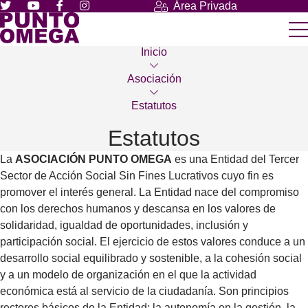
Área Privada
Inicio
Asociación
Estatutos
Estatutos
La
ASOCIACIÓN PUNTO OMEGA
es una Entidad del Tercer
Sector de Acción Social Sin Fines Lucrativos cuyo fin es
promover el interés genera
l. La Entidad nace del compromiso
con los derechos humanos y descansa en los valores de
solidaridad, igualdad de oportunidades, inclusión y
participación social. El ejercicio de estos valores conduce a un
desarrollo social equilibrado y sostenible, a la cohesión social
y a un modelo de organización en el que la actividad
económica está al servicio de la ciudadanía. Son principios
rectores básicos de la Entidad: la autonomía en la gestión, la